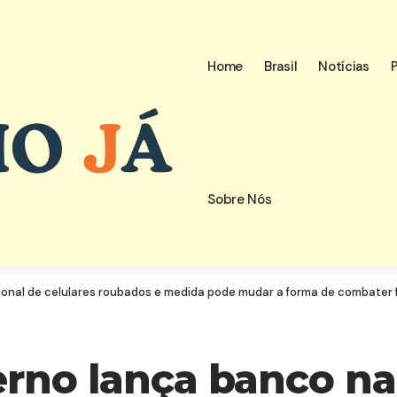
Home
Brasil
Notícias
P
Sobre Nós
ional de celulares roubados e medida pode mudar a forma de combater f
verno lança banco na