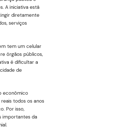
A iniciativa está
tingir diretamente
dos, serviços
uem tem um celular
re órgãos públicos,
iva é dificultar a
acidade de
to econômico
 reais todos os anos
. Por isso,
 importantes da
ial.