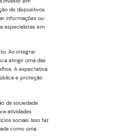
 investir em
o de dispositivos.
ar informações ou
a especialistas em
to. Ao integrar
ca atingir uma das
elhos. A expectativa
ública e proteção
ão da sociedade
ra atividades
os sociais. Isso faz
ratada como uma