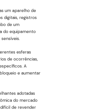
nas um aparelho de
digitais, registros
oubo de um
da do equipamento
 sensíveis.
erentes esferas
ios de ocorrências,
specíficos. A
 bloqueio e aumentar
melhantes adotadas
onômica do mercado
difícil de revender