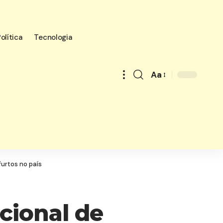
olítica
Tecnologia
Aa
Font
Resizer
urtos no país
cional de