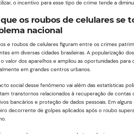
ilizar, o incentivo para esse tipo de crime tende a diminui
 que os roubos de celulares se
blema nacional
tos e roubos de celulares figuram entre os crimes patrim
ntes em diversas cidades brasileiras. A popularização d
 o valor dos aparelhos e ampliou as oportunidades para 
almente em grandes centros urbanos.
cto social desse fenômeno vai além das estatísticas polic
tam transtornos relacionados à recuperação de contas di
tivos bancários e proteção de dados pessoais. Em alguns 
eiro decorrente de golpes aplicados após o roubo supera
ho.