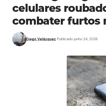
celulares roubad
combater furtos 
Diego Velázquez
Publicado junho 24, 2026