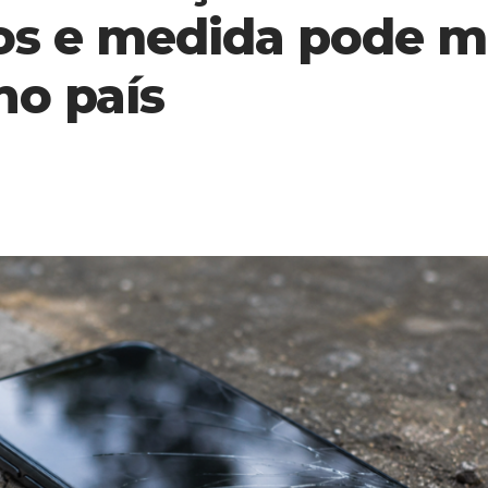
os e medida pode m
no país