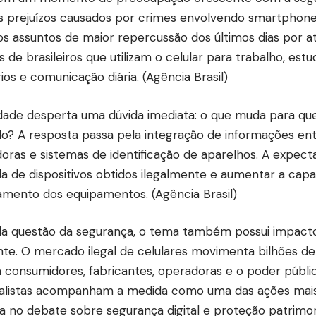
 prejuízos causados por crimes envolvendo smartphones. 
os assuntos de maior repercussão dos últimos dias por a
 de brasileiros que utilizam o celular para trabalho, estu
ios e comunicação diária. (
Agência Brasil
)
dade desperta uma dúvida imediata: o que muda para q
o? A resposta passa pela integração de informações ent
oras e sistemas de identificação de aparelhos. A expectat
a de dispositivos obtidos ilegalmente e aumentar a cap
amento dos equipamentos. (
Agência Brasil
)
a questão da segurança, o tema também possui impac
nte. O mercado ilegal de celulares movimenta bilhões de
a consumidores, fabricantes, operadoras e o poder público
alistas acompanham a medida como uma das ações mais
 no debate sobre segurança digital e proteção patrimon