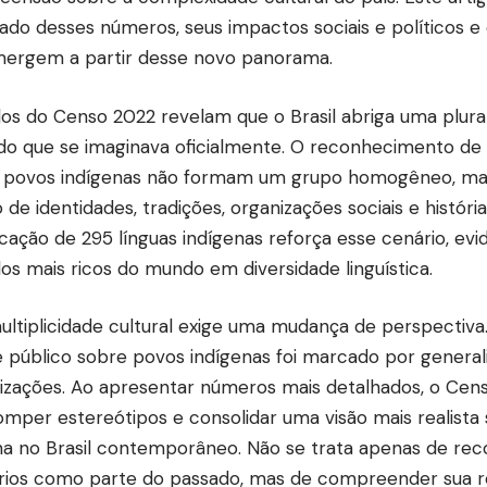
icado desses números, seus impactos sociais e políticos e 
ergem a partir desse novo panorama.
os do Censo 2022 revelam que o Brasil abriga uma plura
do que se imaginava oficialmente. O reconhecimento de 
 povos indígenas não formam um grupo homogêneo, ma
 de identidades, tradições, organizações sociais e história
ficação de 295 línguas indígenas reforça esse cenário, ev
os mais ricos do mundo em diversidade linguística.
ultiplicidade cultural exige uma mudança de perspectiva
 público sobre povos indígenas foi marcado por general
bilizações. Ao apresentar números mais detalhados, o Cen
omper estereótipos e consolidar uma visão mais realista
na no Brasil contemporâneo. Não se trata apenas de re
ários como parte do passado, mas de compreender sua r