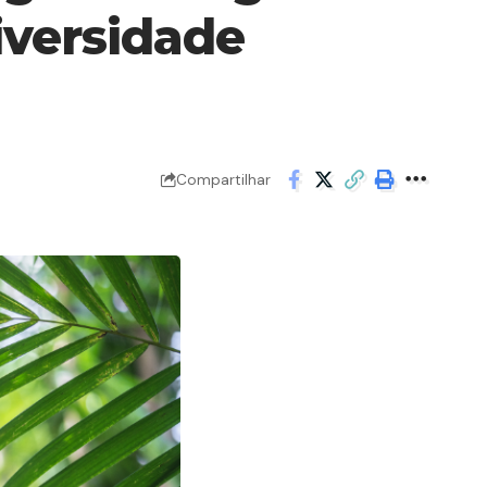
iversidade
Compartilhar