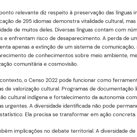
ponto relevante diz respeito à preservação das línguas i
ficação de 295 idiomas demonstra vitalidade cultural, m
ilidade de muitos deles. Diversas línguas contam com nú
es e enfrentam risco de desaparecimento. A perda de um
enta apenas a extinção de um sistema de comunicação,
recimento de conhecimentos sobre meio ambiente, medi
zação comunitária e cosmovisão.
contexto, o Censo 2022 pode funcionar como ferrament
cas de valorização cultural. Programas de documentação li
ão cultural indígena e fortalecimento da autonomia com
s urgentes. A diversidade identificada não pode perm
statístico. Ela precisa se transformar em ação concreta.
bém implicações no debate territorial. A diversidade de 