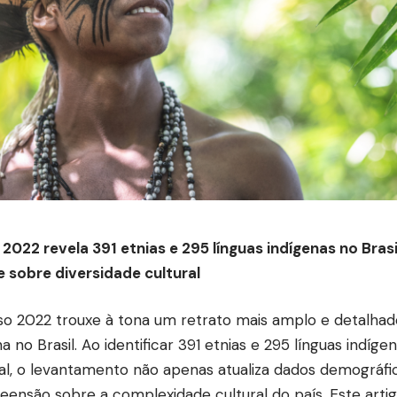
2022 revela 391 etnias e 295 línguas indígenas no Brasi
 sobre diversidade cultural
o 2022 trouxe à tona um retrato mais amplo e detalhad
a no Brasil. Ao identificar 391 etnias e 295 línguas indíge
al, o levantamento não apenas atualiza dados demográfi
ensão sobre a complexidade cultural do país. Este artig