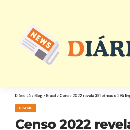
Diário Já
>
Blog
>
Brasil
>
Censo 2022 revela 391 etnias e 295 lín
BRASIL
Censo 2022 revela