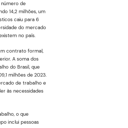
o número de
ndo 14,2 milhões, um
icos caiu para 6
versidade do mercado
existem no país.
um contrato formal,
erior. A soma dos
lho do Brasil, que
9,1 milhões de 2023.
rcado de trabalho e
er às necessidades
abalho, o que
po inclui pessoas