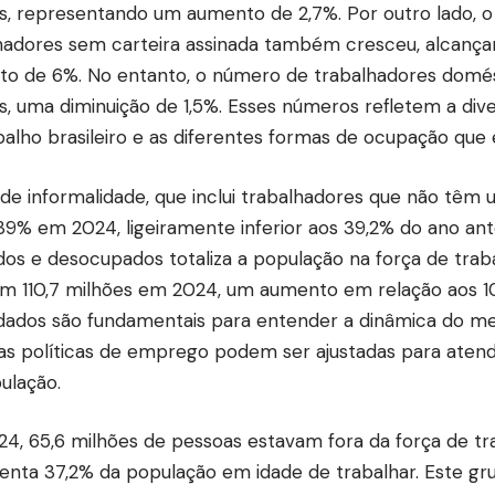
s, representando um aumento de 2,7%. Por outro lado, 
hadores sem carteira assinada também cresceu, alcança
o de 6%. No entanto, o número de trabalhadores domést
s, uma diminuição de 1,5%. Esses números refletem a di
balho brasileiro e as diferentes formas de ocupação que 
 de informalidade, que inclui trabalhadores que não têm 
 39% em 2024, ligeiramente inferior aos 39,2% do ano ant
os e desocupados totaliza a população na força de traba
em 110,7 milhões em 2024, um aumento em relação aos 10
dados são fundamentais para entender a dinâmica do me
s políticas de emprego podem ser ajustadas para atend
ulação.
4, 65,6 milhões de pessoas estavam fora da força de tr
enta 37,2% da população em idade de trabalhar. Este gru