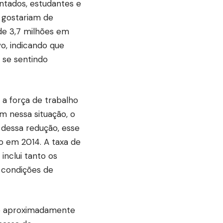
tados, estudantes e
e gostariam de
de 3,7 milhões em
o, indicando que
 se sentindo
 a força de trabalho
m nessa situação, o
dessa redução, esse
do em 2014. A taxa de
inclui tanto os
 condições de
de aproximadamente