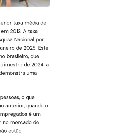
menor taxa média de
em 2012. A taxa
quisa Nacional por
janeiro de 2025. Este
o brasileiro, que
trimestre de 2024, a
e demonstra uma
pessoas, o que
o anterior, quando o
sempregados é um
rir no mercado de
não estão