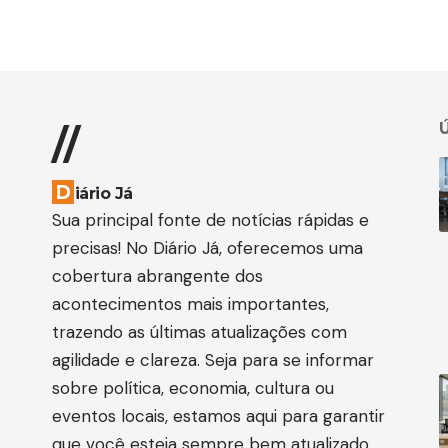
Ú
//
D
iário Já
Sua principal fonte de notícias rápidas e
precisas! No Diário Já, oferecemos uma
cobertura abrangente dos
acontecimentos mais importantes,
trazendo as últimas atualizações com
agilidade e clareza. Seja para se informar
sobre política, economia, cultura ou
eventos locais, estamos aqui para garantir
que você esteja sempre bem atualizado.