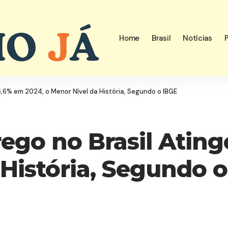
Home
Brasil
Notícias
P
,6% em 2024, o Menor Nível da História, Segundo o IBGE
go no Brasil Ating
 História, Segundo 