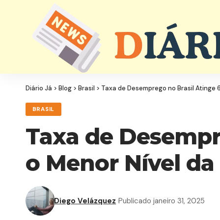
Diário Já
>
Blog
>
Brasil
>
Taxa de Desemprego no Brasil Atinge 6
BRASIL
Taxa de Desempre
o Menor Nível da
Diego Velázquez
Publicado janeiro 31, 2025