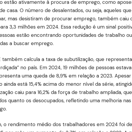
o estão ativamente à procura de emprego, como aposen
de casa. O número de desalentados, ou seja, aqueles qu
har, mas desistiram de procurar emprego, também caiu 
ara 3,3 milhões em 2024. Essa redução é um sinal positiv
essoas estão encontrando oportunidades de trabalho ou
das a buscar emprego.
 também calcula a taxa de subutilização, que representa
rdiçada” no país. Em 2024, 19 milhões de pessoas estava
presenta uma queda de 8,9% em relação a 2023. Apesar 
 ainda está 15,4% acima do menor nível da série, atingi
ização caiu para 16,2% da força de trabalho ampliada, que 
os quanto os desocupados, refletindo uma melhoria nas
go.
m, o rendimento médio dos trabalhadores em 2024 foi 