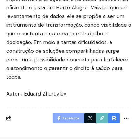
eficiente e justa em Porto Alegre. Mais do que um
levantamento de dados, ele se propõe a ser um
instrumento de transformação, dando visibilidade a
quem sustenta o sistema com trabalho e
dedicação. Em meio a tantas dificuldades, a
construção de soluções compartilhadas surge
como uma possibilidade concreta para fortalecer
o atendimento e garantir o direito à saúde para
todos.
Autor : Eduard Zhuravlev
Facebook