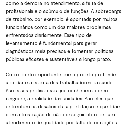
como a demora no atendimento, a falta de
profissionais e o acúmulo de funções. A sobrecarga
de trabalho, por exemplo, é apontada por muitos
funcionários como um dos maiores problemas
enfrentados diariamente. Esse tipo de
levantamento é fundamental para gerar
diagnósticos mais precisos e fomentar políticas
públicas eficazes e sustentáveis a longo prazo.
Outro ponto importante que o projeto pretende
abordar é a escuta dos trabalhadores da saúde.
São esses profissionais que conhecem, como
ninguém, a realidade das unidades. São eles que
enfrentam os desafios da superlotação e que lidam
com a frustração de não conseguir oferecer um
atendimento de qualidade por falta de condições.