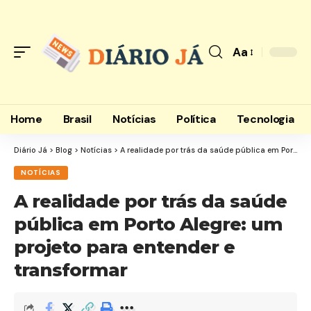
Aa
Font
Resizer
Home
Brasil
Notícias
Política
Tecnologia
Diário Já
>
Blog
>
Notícias
>
A realidade por trás da saúde pública em Porto Alegre: um projeto para entender e transformar
NOTÍCIAS
A realidade por trás da saúde
pública em Porto Alegre: um
projeto para entender e
transformar