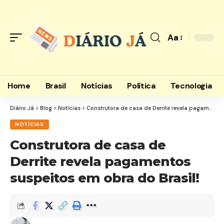
Aa
Font
Resizer
Home
Brasil
Notícias
Política
Tecnologia
Diário Já
>
Blog
>
Notícias
>
Construtora de casa de Derrite revela pagamentos suspeitos em obra do Brasil!
NOTÍCIAS
Construtora de casa de
Derrite revela pagamentos
suspeitos em obra do Brasil!