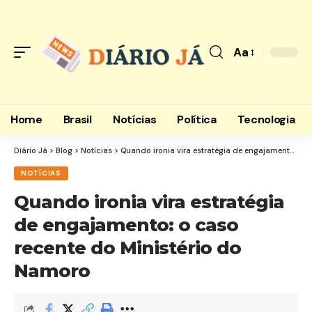
Aa
Font
Resizer
Home
Brasil
Notícias
Política
Tecnologia
Diário Já
>
Blog
>
Notícias
>
Quando ironia vira estratégia de engajamento: o caso recente do Ministério do Namoro
NOTÍCIAS
Quando ironia vira estratégia
de engajamento: o caso
recente do Ministério do
Namoro