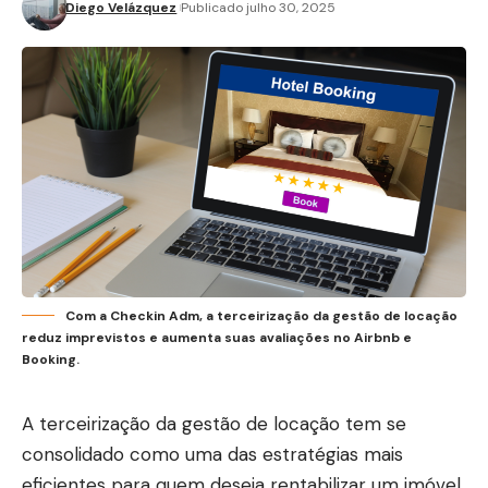
Diego Velázquez
Publicado julho 30, 2025
Com a Checkin Adm, a terceirização da gestão de locação
reduz imprevistos e aumenta suas avaliações no Airbnb e
Booking.
A terceirização da gestão de locação tem se
consolidado como uma das estratégias mais
eficientes para quem deseja rentabilizar um imóvel