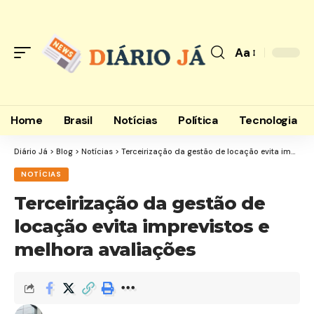
Aa
Home
Brasil
Notícias
Política
Tecnologia
Diário Já
>
Blog
>
Notícias
>
Terceirização da gestão de locação evita imprevistos e melhora avaliações
NOTÍCIAS
Terceirização da gestão de
locação evita imprevistos e
melhora avaliações