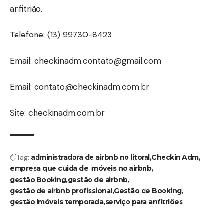
anfitrião.
Telefone:
(13) 99730-8423
Email:
checkinadm.contato@gmail.com
Email:
contato@checkinadm.com.br
Site:
checkinadm.com.br
Tag:
administradora de airbnb no litoral
Checkin Adm
empresa que cuida de imóveis no airbnb
gestão Booking
gestão de airbnb
gestão de airbnb profissional
Gestão de Booking
gestão imóveis temporada
serviço para anfitriões