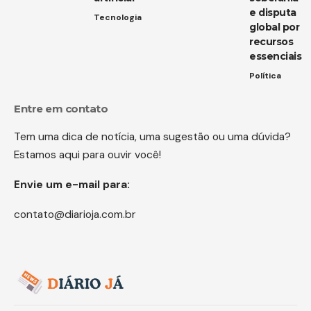
e disputa
Tecnologia
global por
recursos
essenciais
Política
Entre em contato
Tem uma dica de notícia, uma sugestão ou uma dúvida?
Estamos aqui para ouvir você!
Envie um e-mail para:
contato@diarioja.com.br