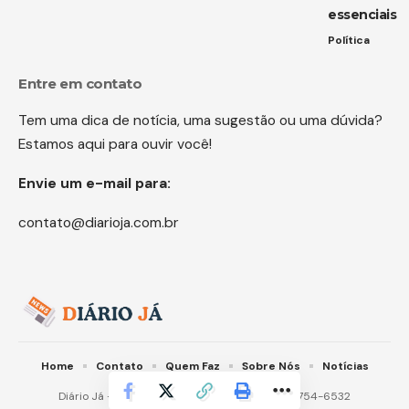
essenciais
Política
Entre em contato
Tem uma dica de notícia, uma sugestão ou uma dúvida?
Estamos aqui para ouvir você!
Envie um e-mail para:
contato@diarioja.com.br
Home
Contato
Quem Faz
Sobre Nós
Notícias
Diário Já -
contato@diarioja.com.br
- tel.(11)91754-6532