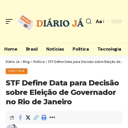
Aa
Font
Resizer
Home
Brasil
Notícias
Política
Tecnologia
Diário Já
>
Blog
>
Política
>
STF Define Data para Decisão sobre Eleição de Governador no Rio de Janeiro
POLÍTICA
STF Define Data para Decisão
sobre Eleição de Governador
no Rio de Janeiro