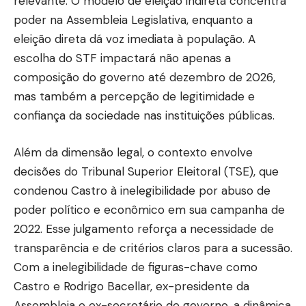
relevante. O modelo de eleição indireta concentra
poder na Assembleia Legislativa, enquanto a
eleição direta dá voz imediata à população. A
escolha do STF impactará não apenas a
composição do governo até dezembro de 2026,
mas também a percepção de legitimidade e
confiança da sociedade nas instituições públicas.
Além da dimensão legal, o contexto envolve
decisões do Tribunal Superior Eleitoral (TSE), que
condenou Castro à inelegibilidade por abuso de
poder político e econômico em sua campanha de
2022. Esse julgamento reforça a necessidade de
transparência e de critérios claros para a sucessão.
Com a inelegibilidade de figuras-chave como
Castro e Rodrigo Bacellar, ex-presidente da
Assembleia e ex-secretário de governo, a dinâmica