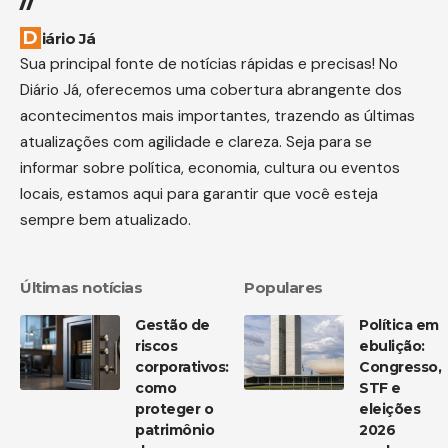
Diário Já
Sua principal fonte de notícias rápidas e precisas! No
Diário Já, oferecemos uma cobertura abrangente dos
acontecimentos mais importantes, trazendo as últimas
atualizações com agilidade e clareza. Seja para se
informar sobre política, economia, cultura ou eventos
locais, estamos aqui para garantir que você esteja
sempre bem atualizado.
Últimas notícias
Populares
Gestão de
Política em
riscos
ebulição:
corporativos:
Congresso,
como
STF e
proteger o
eleições
patrimônio
2026