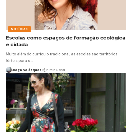
NOTÍCIAS
Escolas como espaços de formação ecológica
e cidadã
Muito além do currículo tradicional, as escolas são territórios
férteis para o…
Diego Velázquez
5 Min Read