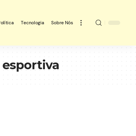
olítica
Tecnologia
Sobre Nós
 esportiva