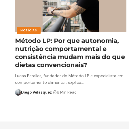
NOTÍCIAS
Método LP: Por que autonomia,
nutrição comportamental e
consistência mudam mais do que
dietas convencionais?
Lucas Peralles, fundador do Método LP e especialista em
comportamento alimentar, explica…
Diego Velázquez
6 Min Read