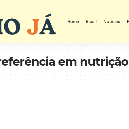
Home
Brasil
Notícias
P
referência em nutrição