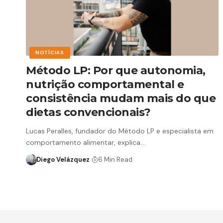
NOTÍCIAS
Método LP: Por que autonomia,
nutrição comportamental e
consistência mudam mais do que
dietas convencionais?
Lucas Peralles, fundador do Método LP e especialista em
comportamento alimentar, explica…
Diego Velázquez
6 Min Read