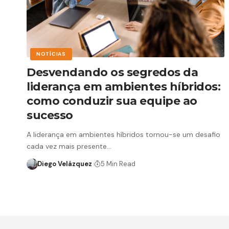
NOTÍCIAS
Desvendando os segredos da
liderança em ambientes híbridos:
como conduzir sua equipe ao
sucesso
A liderança em ambientes híbridos tornou-se um desafio
cada vez mais presente…
Diego Velázquez
5 Min Read