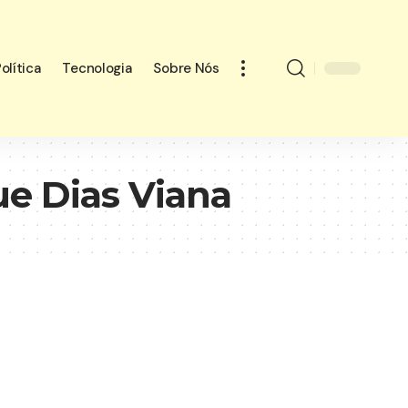
olítica
Tecnologia
Sobre Nós
e Dias Viana