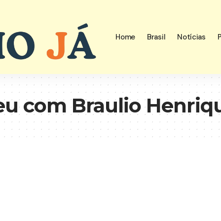
Home
Brasil
Notícias
P
u com Braulio Henriqu