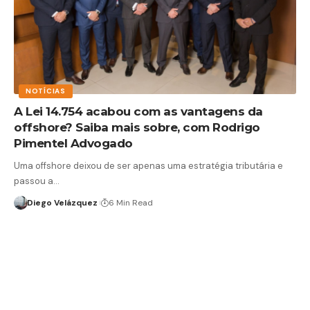
NOTÍCIAS
A Lei 14.754 acabou com as vantagens da
offshore? Saiba mais sobre, com Rodrigo
Pimentel Advogado
Uma offshore deixou de ser apenas uma estratégia tributária e
passou a…
Diego Velázquez
6 Min Read