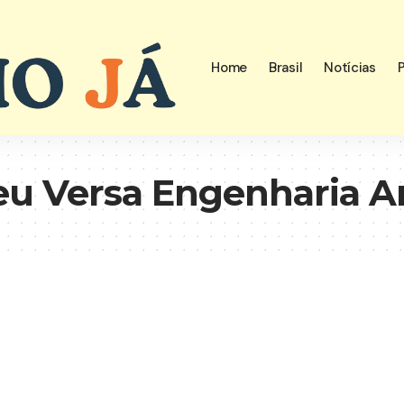
Home
Brasil
Notícias
P
eu Versa Engenharia A