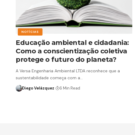
NOTÍCIAS
Educação ambiental e cidadania:
Como a conscientização coletiva
protege o futuro do planeta?
A Versa Engenharia Ambiental LTDA reconhece que a
sustentabilidade começa com a…
Diego Velázquez
6 Min Read