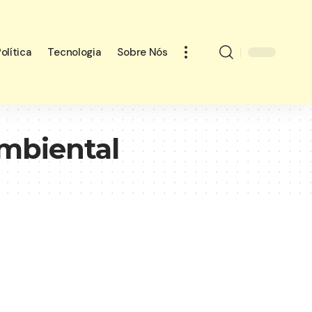
olítica
Tecnologia
Sobre Nós
mbiental