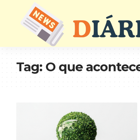
Tag:
O que acontec