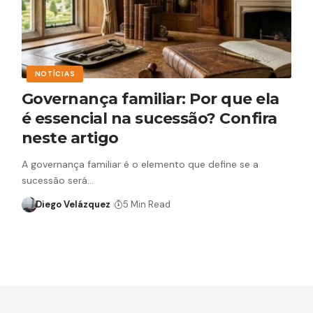
NOTÍCIAS
Governança familiar: Por que ela
é essencial na sucessão? Confira
neste artigo
A governança familiar é o elemento que define se a
sucessão será…
Diego Velázquez
5 Min Read