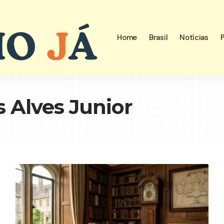
Home
Brasil
Notícias
P
s Alves Junior