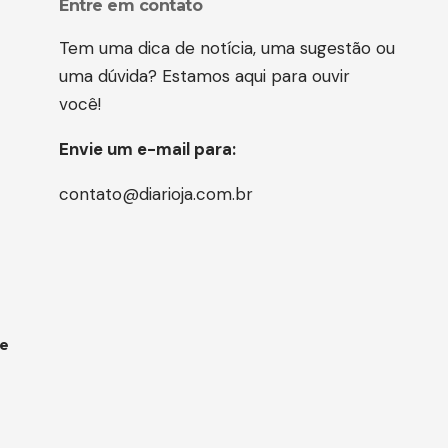
Entre em contato
Tem uma dica de notícia, uma sugestão ou
uma dúvida? Estamos aqui para ouvir
você!
Envie um e-mail para:
contato@diarioja.com.br
 e