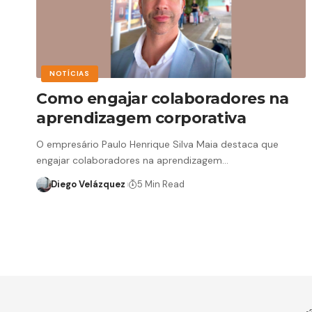
NOTÍCIAS
Como engajar colaboradores na
aprendizagem corporativa
O empresário Paulo Henrique Silva Maia destaca que
engajar colaboradores na aprendizagem…
Diego Velázquez
5 Min Read