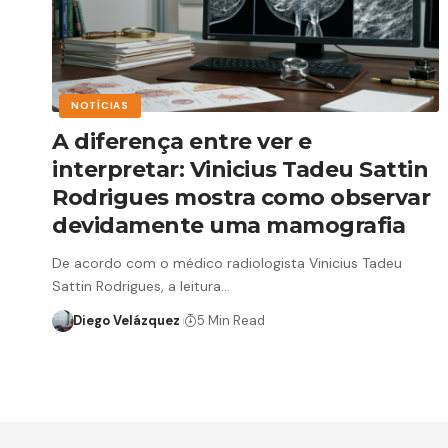
NOTÍCIAS
A diferença entre ver e
interpretar: Vinicius Tadeu Sattin
Rodrigues mostra como observar
devidamente uma mamografia
De acordo com o médico radiologista Vinicius Tadeu
Sattin Rodrigues, a leitura…
Diego Velázquez
5 Min Read