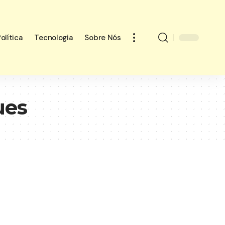
olítica
Tecnologia
Sobre Nós
ues