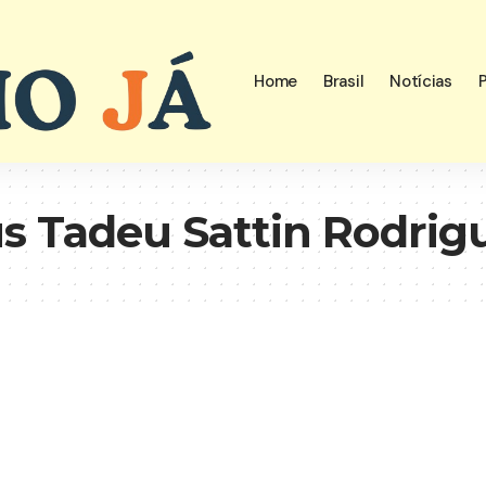
Home
Brasil
Notícias
P
s Tadeu Sattin Rodrig