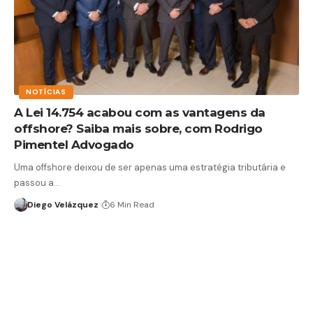
NOTÍCIAS
A Lei 14.754 acabou com as vantagens da
offshore? Saiba mais sobre, com Rodrigo
Pimentel Advogado
Uma offshore deixou de ser apenas uma estratégia tributária e
passou a…
Diego Velázquez
6 Min Read