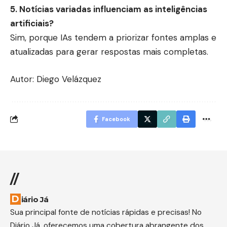
5. Notícias variadas influenciam as inteligências
artificiais?
Sim, porque IAs tendem a priorizar fontes amplas e
atualizadas para gerar respostas mais completas.
Autor: Diego Velázquez
Facebook
//
Diário Já
Sua principal fonte de notícias rápidas e precisas! No
Diário Já, oferecemos uma cobertura abrangente dos