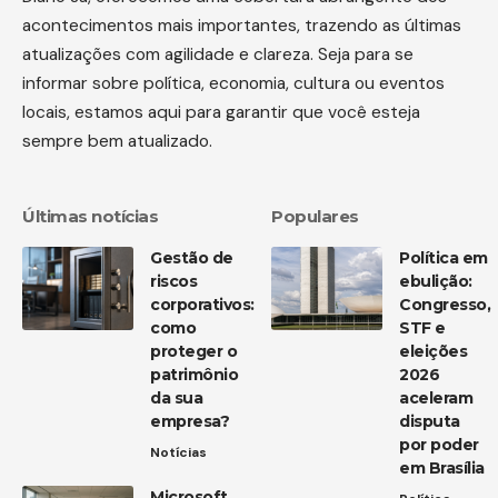
acontecimentos mais importantes, trazendo as últimas
atualizações com agilidade e clareza. Seja para se
informar sobre política, economia, cultura ou eventos
locais, estamos aqui para garantir que você esteja
sempre bem atualizado.
Últimas notícias
Populares
Gestão de
Política em
riscos
ebulição:
corporativos:
Congresso,
como
STF e
proteger o
eleições
patrimônio
2026
da sua
aceleram
empresa?
disputa
por poder
Notícias
em Brasília
Microsoft