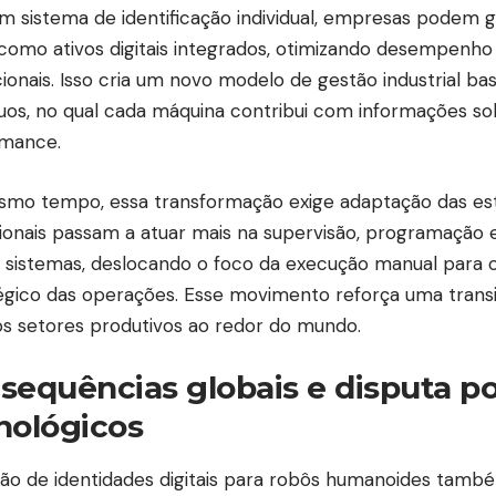
 sistema de identificação individual, empresas podem g
como ativos digitais integrados, otimizando desempenho 
ionais. Isso cria um novo modelo de gestão industrial b
uos, no qual cada máquina contribui com informações so
rmance.
mo tempo, essa transformação exige adaptação das estr
sionais passam a atuar mais na supervisão, programação
 sistemas, deslocando o foco da execução manual para 
égico das operações. Esse movimento reforça uma trans
os setores produtivos ao redor do mundo.
sequências globais e disputa p
nológicos
ção de identidades digitais para robôs humanoides també