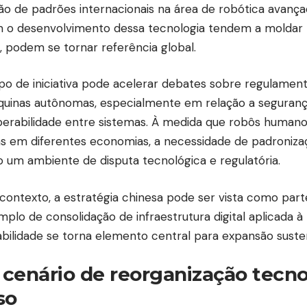
ção de padrões internacionais na área de robótica avança
m o desenvolvimento dessa tecnologia tendem a moldar
 podem se tornar referência global.
ipo de iniciativa pode acelerar debates sobre regulament
uinas autônomas, especialmente em relação a segurança
perabilidade entre sistemas. À medida que robôs human
 em diferentes economias, a necessidade de padronizaç
o um ambiente de disputa tecnológica e regulatória.
contexto, a estratégia chinesa pode ser vista como pa
mplo de consolidação de infraestrutura digital aplicada à
abilidade se torna elemento central para expansão susten
cenário de reorganização tecn
so