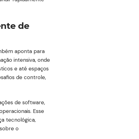
nte de
também aponta para
ação intensiva, onde
sticos e até espaços
safios de controle,
ações de software,
operacionais. Esse
a tecnológica,
 sobre o