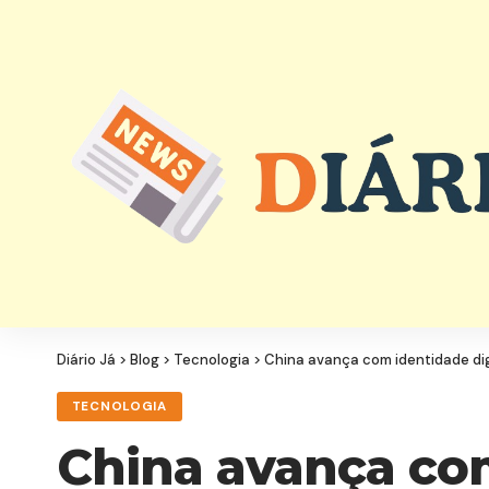
Diário Já
>
Blog
>
Tecnologia
>
China avança com identidade di
TECNOLOGIA
China avança com