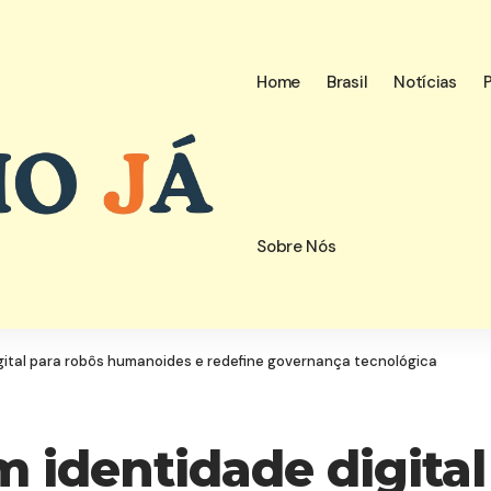
Home
Brasil
Notícias
P
Sobre Nós
gital para robôs humanoides e redefine governança tecnológica
 identidade digital