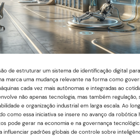
são de estruturar um sistema de identificação digital pa
na marca uma mudança relevante na forma como gover
quinas cada vez mais autônomas e integradas ao cotidi
nvolve não apenas tecnologia, mas também regulação, 
abilidade e organização industrial em larga escala. Ao lon
ado como essa iniciativa se insere no avanço da robótica
os pode gerar na economia e na governança tecnológic
 influenciar padrões globais de controle sobre inteligênci