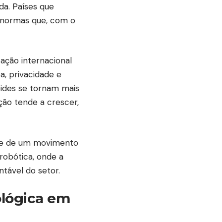
da. Países que
 normas que, com o
ação internacional
, privacidade e
oides se tornam mais
ão tende a crescer,
rte de um movimento
 robótica, onde a
tável do setor.
ológica em