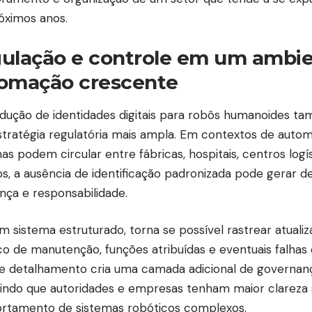
óximos anos.
ulação e controle em um ambie
omação crescente
odução de identidades digitais para robôs humanoides 
tratégia regulatória mais ampla. Em contextos de autom
as podem circular entre fábricas, hospitais, centros logí
os, a ausência de identificação padronizada pode gerar de
nça e responsabilidade.
 sistema estruturado, torna se possível rastrear atualiz
ico de manutenção, funções atribuídas e eventuais falhas 
de detalhamento cria uma camada adicional de governanç
indo que autoridades e empresas tenham maior clareza
tamento de sistemas robóticos complexos.