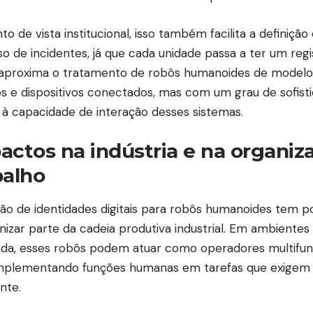
to de vista institucional, isso também facilita a definiçã
o de incidentes, já que cada unidade passa a ter um regi
 aproxima o tratamento de robôs humanoides de modelos 
os e dispositivos conectados, mas com um grau de sofist
 à capacidade de interação desses sistemas.
actos na indústria e na organiz
balho
ão de identidades digitais para robôs humanoides tem p
nizar parte da cadeia produtiva industrial. Em ambiente
da, esses robôs podem atuar como operadores multifunci
plementando funções humanas em tarefas que exigem p
nte.