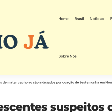
Home
Brasil
Notícias
P
Sobre Nós
s de matar cachorro são indiciados por coação de testemunha em Flor
escentes suspeitos 