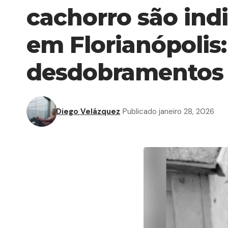
cachorro são ind
em Florianópolis:
desdobramentos
Diego Velázquez
Publicado janeiro 28, 2026