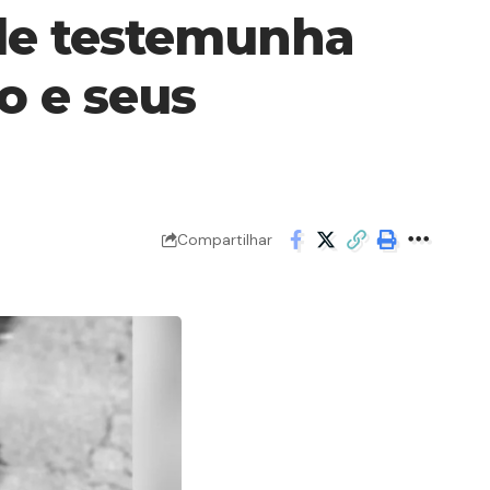
 de testemunha
o e seus
Compartilhar