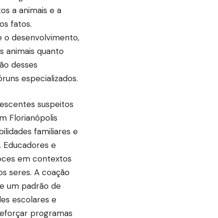
s a animais e a
os fatos.
 o desenvolvimento,
s animais quanto
ção desses
runs especializados.
escentes suspeitos
m Florianópolis
lidades familiares e
s. Educadores e
oces em contextos
os seres. A coação
de um padrão de
des escolares e
reforçar programas