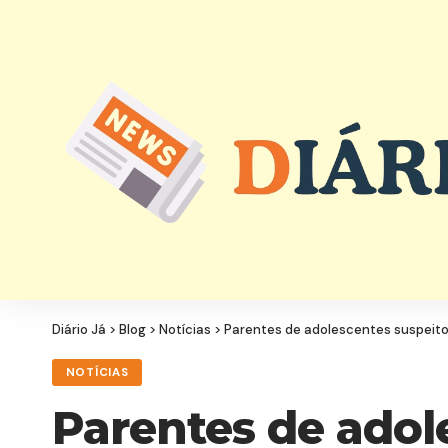
Diário Já
>
Blog
>
Notícias
>
Parentes de adolescentes suspeito
NOTÍCIAS
Parentes de adol