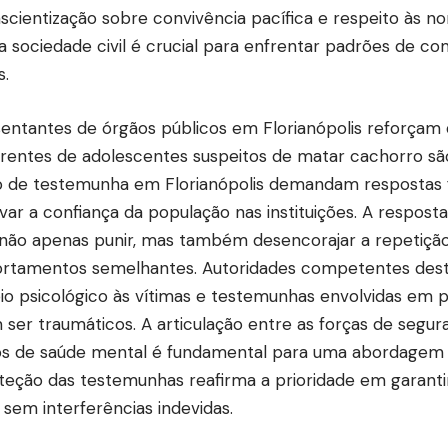
scientização sobre convivência pacífica e respeito às no
da sociedade civil é crucial para enfrentar padrões de 
s.
entantes de órgãos públicos em Florianópolis reforça
rentes de adolescentes suspeitos de matar cachorro são
 de testemunha em Florianópolis demandam respostas 
var a confiança da população nas instituições. A resposta
não apenas punir, mas também desencorajar a repetiçã
tamentos semelhantes. Autoridades competentes dest
io psicológico às vítimas e testemunhas envolvidas em 
ser traumáticos. A articulação entre as forças de seguran
os de saúde mental é fundamental para uma abordagem
teção das testemunhas reafirma a prioridade em garantir
 sem interferências indevidas.