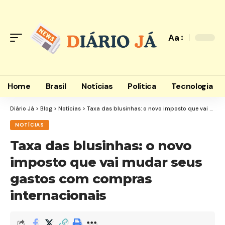
Aa
Home
Brasil
Notícias
Política
Tecnologia
Diário Já
>
Blog
>
Notícias
>
Taxa das blusinhas: o novo imposto que vai mudar seus gastos com compras internacionais
NOTÍCIAS
Taxa das blusinhas: o novo
imposto que vai mudar seus
gastos com compras
internacionais