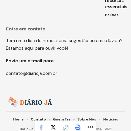
recursos
essenciais
Política
Entre em contato
Tem uma dica de notícia, uma sugestão ou uma dúvida?
Estamos aqui para ouvir você!
Envie um e-mail para:
contato@diarioja.com.br
Home
Contato
Quem Faz
Sobre Nós
Notícias
Diário Já -
contato@diarioja.com.br
- tel.(11)91754-6532