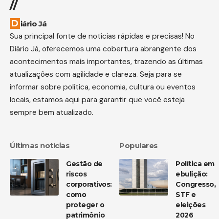
//
Diário Já
Sua principal fonte de notícias rápidas e precisas! No
Diário Já, oferecemos uma cobertura abrangente dos
acontecimentos mais importantes, trazendo as últimas
atualizações com agilidade e clareza. Seja para se
informar sobre política, economia, cultura ou eventos
locais, estamos aqui para garantir que você esteja
sempre bem atualizado.
Últimas notícias
Populares
Gestão de
Política em
riscos
ebulição:
corporativos:
Congresso,
como
STF e
proteger o
eleições
patrimônio
2026