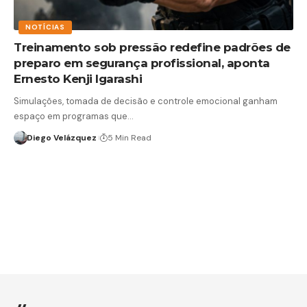
NOTÍCIAS
Treinamento sob pressão redefine padrões de
preparo em segurança profissional, aponta
Ernesto Kenji Igarashi
Simulações, tomada de decisão e controle emocional ganham
espaço em programas que…
Diego Velázquez
5 Min Read