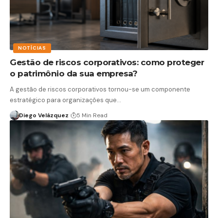
NOTÍCIAS
Gestão de riscos corporativos: como proteger
o patrimônio da sua empresa?
A gestão de riscos corporativos tornou-se um componente
estratégico para organizações que…
Diego Velázquez
5 Min Read