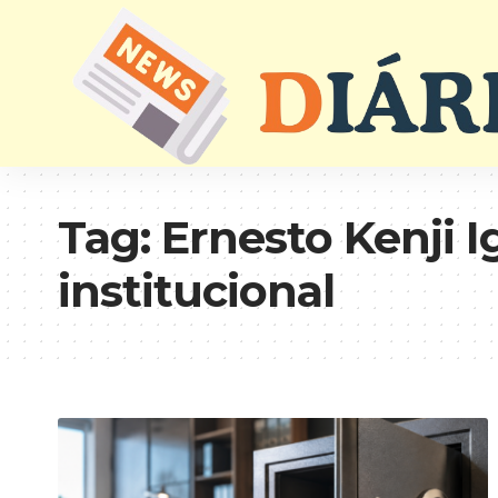
Tag:
Ernesto Kenji I
institucional