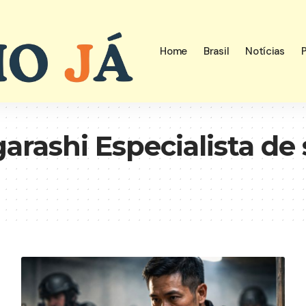
Home
Brasil
Notícias
P
garashi Especialista d