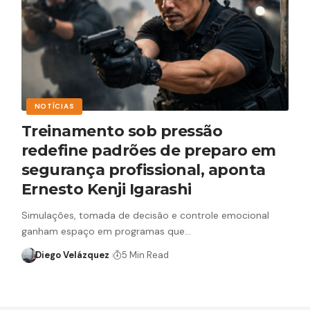
NOTÍCIAS
Treinamento sob pressão
redefine padrões de preparo em
segurança profissional, aponta
Ernesto Kenji Igarashi
Simulações, tomada de decisão e controle emocional
ganham espaço em programas que…
Diego Velázquez
5 Min Read