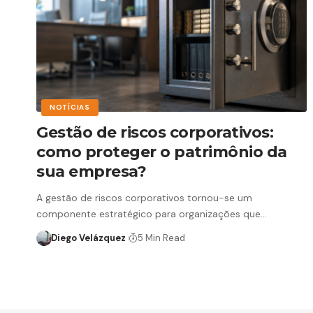
NOTÍCIAS
Gestão de riscos corporativos:
como proteger o patrimônio da
sua empresa?
A gestão de riscos corporativos tornou-se um
componente estratégico para organizações que…
Diego Velázquez
5 Min Read