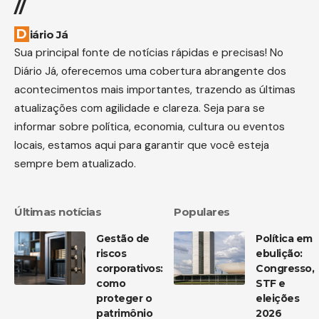
//
Diário Já
Sua principal fonte de notícias rápidas e precisas! No
Diário Já, oferecemos uma cobertura abrangente dos
acontecimentos mais importantes, trazendo as últimas
atualizações com agilidade e clareza. Seja para se
informar sobre política, economia, cultura ou eventos
locais, estamos aqui para garantir que você esteja
sempre bem atualizado.
Últimas notícias
Populares
Gestão de
Política em
riscos
ebulição:
corporativos:
Congresso,
como
STF e
proteger o
eleições
patrimônio
2026