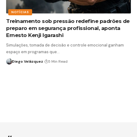
NOTÍCIAS
Treinamento sob pressão redefine padrões de
preparo em segurança profissional, aponta
Ernesto Kenji Igarashi
Simulações, tomada de decisão e controle emocional ganham
espaço em programas que…
Diego Velázquez
5 Min Read