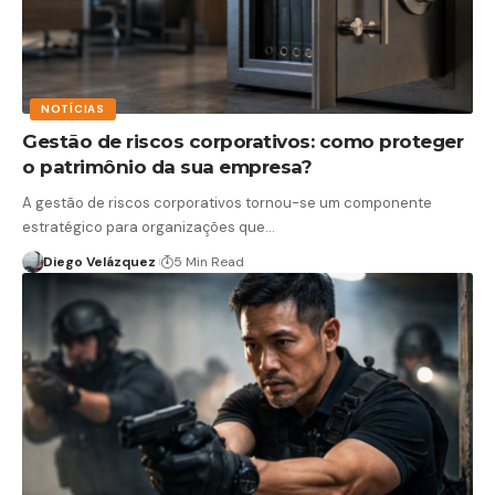
NOTÍCIAS
Gestão de riscos corporativos: como proteger
o patrimônio da sua empresa?
A gestão de riscos corporativos tornou-se um componente
estratégico para organizações que…
Diego Velázquez
5 Min Read