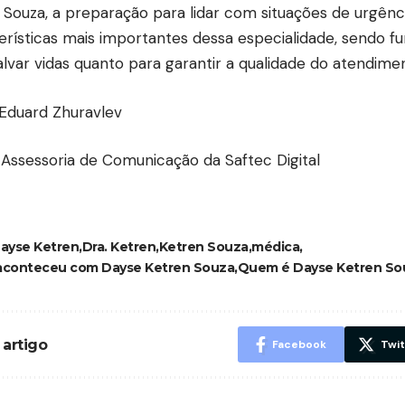
 Souza, a preparação para lidar com situações de urgênc
erísticas mais importantes dessa especialidade, sendo f
alvar vidas quanto para garantir a qualidade do atendim
 Eduard Zhuravlev
 Assessoria de Comunicação da Saftec Digital
ayse Ketren
Dra. Ketren
Ketren Souza
médica
aconteceu com Dayse Ketren Souza
Quem é Dayse Ketren So
 artigo
Facebook
Twit