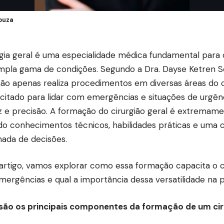
ouza
rgia geral é uma especialidade médica fundamental para
pla gama de condições. Segundo a Dra. Dayse Ketren Sou
não apenas realiza procedimentos em diversas áreas d
citado para lidar com emergências e situações de urgên
z e precisão. A formação do cirurgião geral é extremam
ndo conhecimentos técnicos, habilidades práticas e uma
ada de decisões.
artigo, vamos explorar como essa formação capacita o cir
ergências e qual a importância dessa versatilidade na p
são os principais componentes da formação de um cir