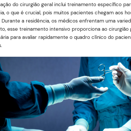
ação do cirurgião geral inclui treinamento específico pa
ia, o que é crucial, pois muitos pacientes chegam aos ho
o. Durante a residência, os médicos enfrentam uma vari
to, esse treinamento intensivo proporciona ao cirurgião 
ária para avaliar rapidamente o quadro clínico do pacie
s.