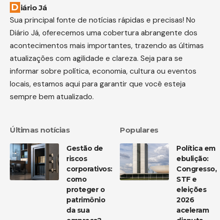
Diário Já
Sua principal fonte de notícias rápidas e precisas! No
Diário Já, oferecemos uma cobertura abrangente dos
acontecimentos mais importantes, trazendo as últimas
atualizações com agilidade e clareza. Seja para se
informar sobre política, economia, cultura ou eventos
locais, estamos aqui para garantir que você esteja
sempre bem atualizado.
Últimas notícias
Populares
Gestão de
Política em
riscos
ebulição:
corporativos:
Congresso,
como
STF e
proteger o
eleições
patrimônio
2026
da sua
aceleram