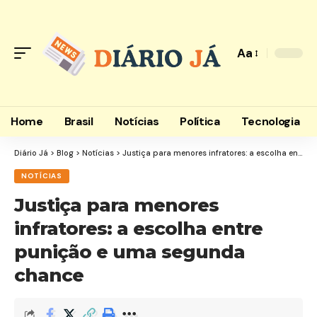
Aa
Home
Brasil
Notícias
Política
Tecnologia
Diário Já
>
Blog
>
Notícias
>
Justiça para menores infratores: a escolha entre punição e uma segunda chance
NOTÍCIAS
Justiça para menores
infratores: a escolha entre
punição e uma segunda
chance